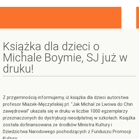
Książka dla dzieci o
Michale Boymie, SJ już w
druku!
Z przyjemnością informujemy, iż książka dla dzieci autorstwa
profesor Miazek-Męczyńskiej pt. "Jak Michał ze Lwowa do Chin
zawędrował" ukazała się w druku w liczbie 1000 egzemplarzy
przeznaczonych do dystrybucji nieodpłatnej w szkołach. Książka
została dofinansowana ze środków Ministra Kultury i
Dziedzictwa Narodowego pochodzących z Funduszu Promocji
Kultury.